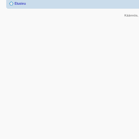
Etusivu
Käännös, 