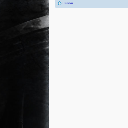
Etusivu