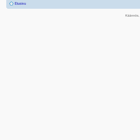
Etusivu
Käännös, 