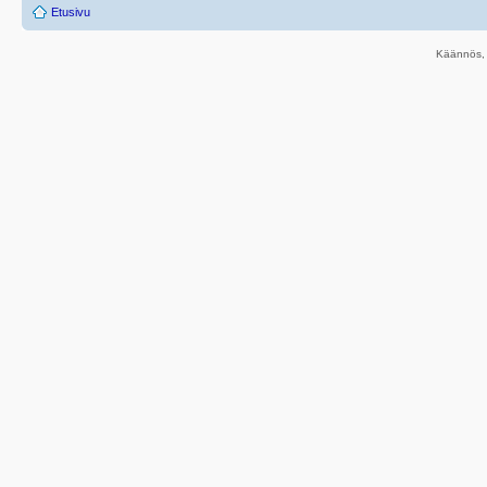
Etusivu
Käännös, 