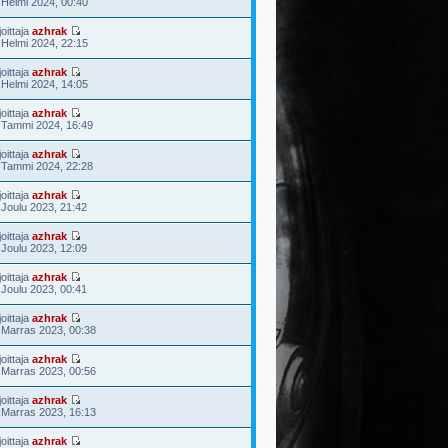
 Helmi 2024, 00:40
joittaja
azhrak
 Helmi 2024, 22:15
joittaja
azhrak
 Helmi 2024, 14:05
joittaja
azhrak
 Tammi 2024, 16:49
joittaja
azhrak
 Tammi 2024, 22:28
joittaja
azhrak
 Joulu 2023, 21:42
joittaja
azhrak
 Joulu 2023, 12:09
joittaja
azhrak
 Joulu 2023, 00:41
joittaja
azhrak
 Marras 2023, 00:38
joittaja
azhrak
 Marras 2023, 00:56
joittaja
azhrak
 Marras 2023, 16:13
joittaja
azhrak