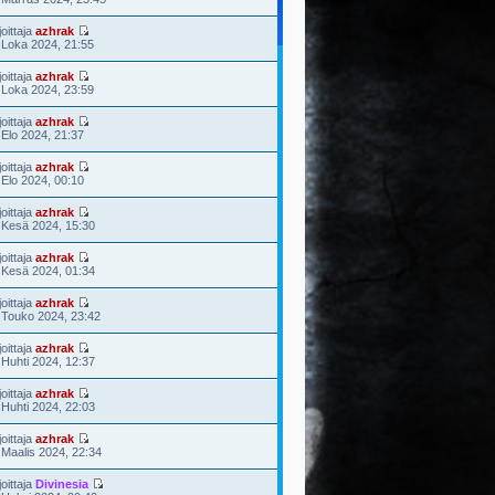
joittaja
azhrak
 Loka 2024, 21:55
joittaja
azhrak
 Loka 2024, 23:59
joittaja
azhrak
 Elo 2024, 21:37
joittaja
azhrak
 Elo 2024, 00:10
joittaja
azhrak
 Kesä 2024, 15:30
joittaja
azhrak
 Kesä 2024, 01:34
joittaja
azhrak
 Touko 2024, 23:42
joittaja
azhrak
 Huhti 2024, 12:37
joittaja
azhrak
 Huhti 2024, 22:03
joittaja
azhrak
 Maalis 2024, 22:34
joittaja
Divinesia