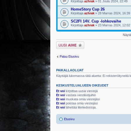
Kirjoittaja
azhrak
» 01 Joulu 2024, 22:49
HomeStory Cup 26
Kirjoittaja
azhrak
» 28 Marras 2024, 16:39
SC2FI 14V. Cup -lohkovaihe
Kirjoittaja
azhrak
» 23 Marras 2024, 12:02
Näytä 
Lähetä uusi viesti
Paluu Etusivu
PAIKALLAOLIJAT
Käyttäjiä lukemassa tätä aluetta: Ei rekisteröityneitä kä
KESKUSTELUALUEEN OIKEUDET
Et voi
kirjoittaa uusia viestejä
Et voi
vastata viestiketjuihin
Et voi
muokata omia viestejäsi
Et voi
poistaa omia viestejäsi
Et voi
lähettää liitetiedostoja.
Etusivu