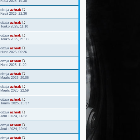
 Kesä 2025, 19:38
joittaja
azhrak
 Kesä 2025, 22:36
joittaja
azhrak
 Touko 2025, 11:10
joittaja
azhrak
 Touko 2025, 21:03
joittaja
azhrak
 Huhti 2025, 00:26
joittaja
azhrak
 Huhti 2025, 11:22
joittaja
azhrak
 Maalis 2025, 20:06
joittaja
azhrak
 Maalis 2025, 22:59
joittaja
azhrak
 Tammi 2025, 13:37
joittaja
azhrak
 Joulu 2024, 14:58
joittaja
azhrak
 Joulu 2024, 19:00
joittaja
azhrak