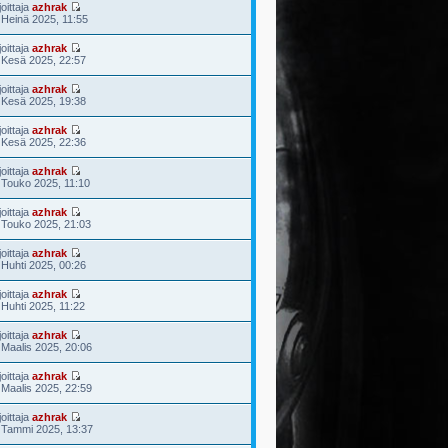
joittaja
azhrak
 Heinä 2025, 11:55
joittaja
azhrak
 Kesä 2025, 22:57
joittaja
azhrak
 Kesä 2025, 19:38
joittaja
azhrak
 Kesä 2025, 22:36
joittaja
azhrak
 Touko 2025, 11:10
joittaja
azhrak
 Touko 2025, 21:03
joittaja
azhrak
 Huhti 2025, 00:26
joittaja
azhrak
 Huhti 2025, 11:22
joittaja
azhrak
 Maalis 2025, 20:06
joittaja
azhrak
 Maalis 2025, 22:59
joittaja
azhrak
 Tammi 2025, 13:37