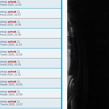
joittaja
azhrak
 Heinä 2025, 11:55
joittaja
azhrak
 Kesä 2025, 22:57
joittaja
azhrak
 Kesä 2025, 19:38
joittaja
azhrak
 Kesä 2025, 22:36
joittaja
azhrak
 Touko 2025, 11:10
joittaja
azhrak
 Touko 2025, 21:03
joittaja
azhrak
 Huhti 2025, 00:26
joittaja
azhrak
 Huhti 2025, 11:22
joittaja
azhrak
 Maalis 2025, 20:06
joittaja
azhrak
 Maalis 2025, 22:59
joittaja
azhrak
 Tammi 2025, 13:37