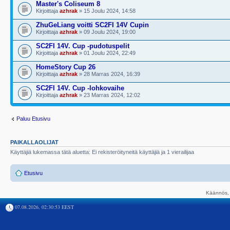
Master's Coliseum 8
Kirjoittaja
azhrak
» 15 Joulu 2024, 14:58
ZhuGeLiang voitti SC2FI 14V Cupin
Kirjoittaja
azhrak
» 09 Joulu 2024, 19:00
SC2FI 14V. Cup -pudotuspelit
Kirjoittaja
azhrak
» 01 Joulu 2024, 22:49
HomeStory Cup 26
Kirjoittaja
azhrak
» 28 Marras 2024, 16:39
SC2FI 14V. Cup -lohkovaihe
Kirjoittaja
azhrak
» 23 Marras 2024, 12:02
Paluu Etusivu
PAIKALLAOLIJAT
Käyttäjiä lukemassa tätä aluetta: Ei rekisteröityneitä käyttäjiä ja 1 vierailijaa
Etusivu
Käännös, 
07.08.2026, 02:30:53 EEST