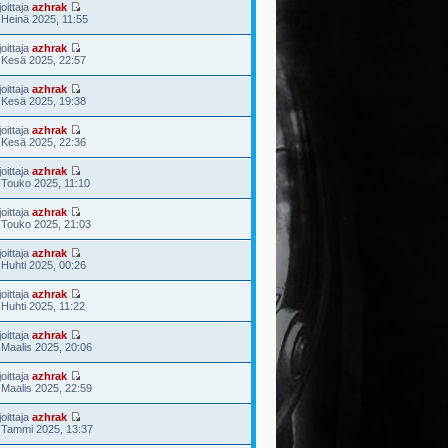
joittaja
azhrak
 Heinä 2025, 11:55
joittaja
azhrak
 Kesä 2025, 22:57
joittaja
azhrak
 Kesä 2025, 19:38
joittaja
azhrak
 Kesä 2025, 22:36
joittaja
azhrak
 Touko 2025, 11:10
joittaja
azhrak
 Touko 2025, 21:03
joittaja
azhrak
 Huhti 2025, 00:26
joittaja
azhrak
 Huhti 2025, 11:22
joittaja
azhrak
 Maalis 2025, 20:06
joittaja
azhrak
 Maalis 2025, 22:59
joittaja
azhrak
 Tammi 2025, 13:37