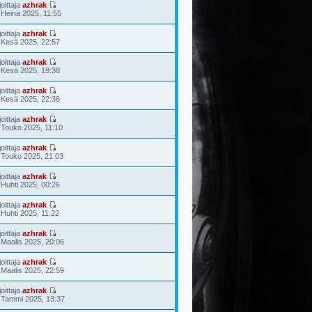
joittaja
azhrak
 Heinä 2025, 11:55
joittaja
azhrak
 Kesä 2025, 22:57
joittaja
azhrak
 Kesä 2025, 19:38
joittaja
azhrak
 Kesä 2025, 22:36
joittaja
azhrak
 Touko 2025, 11:10
joittaja
azhrak
 Touko 2025, 21:03
joittaja
azhrak
 Huhti 2025, 00:26
joittaja
azhrak
 Huhti 2025, 11:22
joittaja
azhrak
 Maalis 2025, 20:06
joittaja
azhrak
 Maalis 2025, 22:59
joittaja
azhrak
 Tammi 2025, 13:37