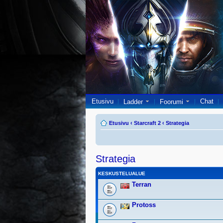
Etusivu
Chat
Ladder
Foorumi
Etusivu
‹
Starcraft 2
‹
Strategia
Strategia
KESKUSTELUALUE
Terran
Protoss