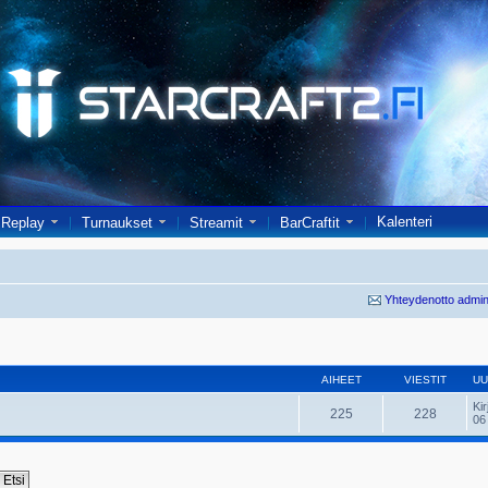
Kalenteri
Replay
Turnaukset
Streamit
BarCraftit
Yhteydenotto admin
AIHEET
VIESTIT
UU
Kir
225
228
06