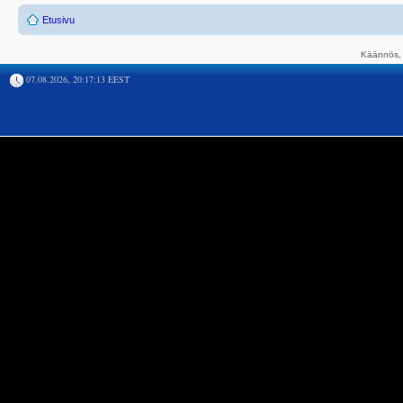
Etusivu
Käännös, 
07.08.2026, 20:17:13 EEST