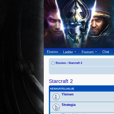
Etusivu
Chat
Ladder
Foorumi
Etusivu
‹
Starcraft 2
Starcraft 2
KESKUSTELUALUE
Yleinen
Strategia