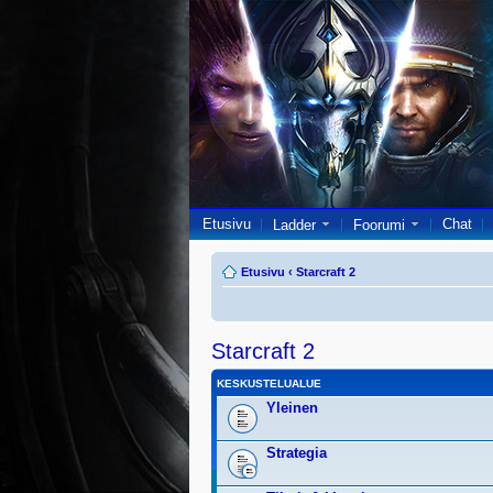
Etusivu
Chat
Ladder
Foorumi
Etusivu
‹
Starcraft 2
Starcraft 2
KESKUSTELUALUE
Yleinen
Strategia