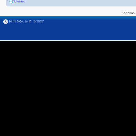
Etusivu
Käännös, 
10.08.2026, 16:17:10 EEST