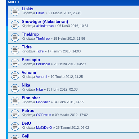
AIHEET
Liskis
Kirjoittaja
Liskis
» 21 Maalis 2012, 23:49
Snowtiger (Aleksiterran)
Kirjoittaja
aleksiterran
» 06 Kesä 2016, 10:31
TheMrop
Kirjoittaja
TheMrop
» 18 Helmi 2013, 21:56
Tidre
Kirjoittaja
Tidre
» 17 Tammi 2013, 14:03
Perslapio
Kirjoittaja
Perslapio
» 29 Heinä 2012, 04:29
Venomi
Kirjoittaja
Venomi
» 10 Touko 2012, 11:25
Nika
Kirjoittaja
Nika
» 13 Huhti 2012, 02:33
Finnisher
Kirjoittaja
Finnisher
» 04 Loka 2011, 14:55
Petrus
Kirjoittaja
OCPetrus
» 09 Maalis 2012, 17:02
DetO
Kirjoittaja
MgZ)DetO
» 25 Tammi 2012, 06:02
Gaji