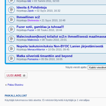
Kirjoittaja
lolz
» 03 Tammi 2011, 02:03
Ideoita & Pohdintoja
Kirjoittaja
Zipok
» 02 Syys 2010, 16:32
Ihmeellinen sc2
Kirjoittaja
Divinesia
» 21 Syys 2010, 10:48
Fuzer sotii, gamblaa ja tuhoaa!!!
Kirjoittaja
Fuzer
» 08 Touko 2010, 19:44
Maleciouksen(koun) toilailut sc2:n ihmeellisessä maailmass
Kirjoittaja
Malecious
» 08 Touko 2010, 23:01
Nopeita laskutoimituksia Non-BYOC Lanien järjestämisestä
Kirjoittaja
MenaceWarrior
» 10 Elo 2010, 09:45
Matka silveristä timanttiin and beyond
Kirjoittaja
Pumaska
» 05 Elo 2010, 16:05
Näytä viestit ajalta:
Lähetä uusi viesti
Paluu Etusivu
PAIKALLAOLIJAT
Käyttäjiä lukemassa tätä aluetta: Ei rekisteröityneitä käyttäjiä ja 1 vierailijaa