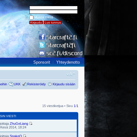
Muista minut
Sponsorit
Yhteydenotto
eihin
UKK
Rekisteröidy
Kirjaudu sisään
15 viestiketjua • Sivu
1
/
1
SIN VIESTI
joittaja
ZhuGeLiang
 Kesä 2014, 18:24
joittaja
SnakeQ