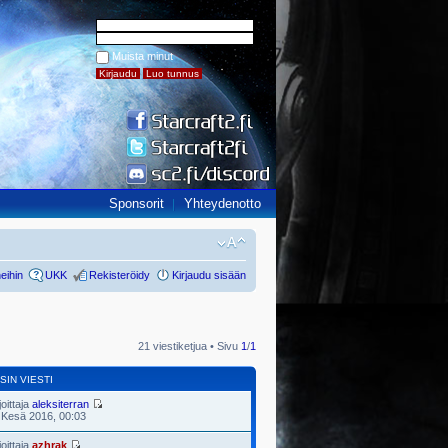
Muista minut
Sponsorit
Yhteydenotto
eihin
UKK
Rekisteröidy
Kirjaudu sisään
21 viestiketjua • Sivu
1
/
1
SIN VIESTI
joittaja
aleksiterran
 Kesä 2016, 00:03
joittaja
azhrak