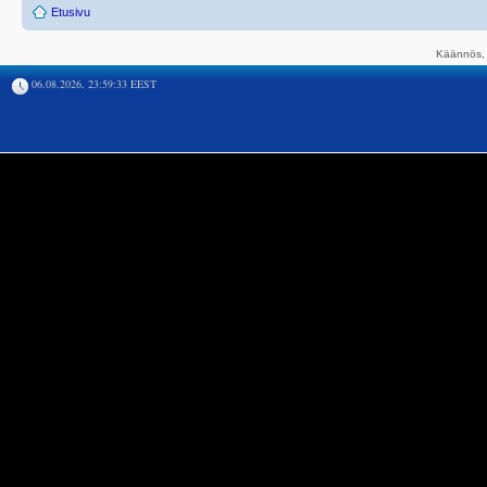
Etusivu
Käännös, 
06.08.2026, 23:59:33 EEST