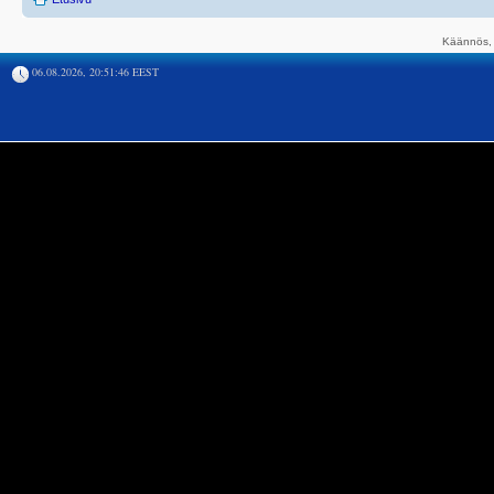
Käännös, 
06.08.2026, 20:51:46 EEST