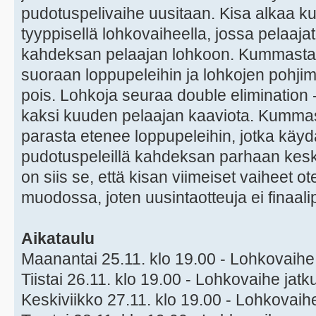
pudotuspelivaihe uusitaan. Kisa alkaa k
tyyppisellä lohkovaiheella, jossa pelaaja
kahdeksan pelaajan lohkoon. Kummastak
suoraan loppupeleihin ja lohkojen pohji
pois. Lohkoja seuraa double elimination 
kaksi kuuden pelaajan kaaviota. Kummas
parasta etenee loppupeleihin, jotka käydä
pudotuspeleillä kahdeksan parhaan kes
on siis se, että kisan viimeiset vaiheet ot
muodossa, joten uusintaotteuja ei finaal
Aikataulu
Maanantai 25.11. klo 19.00 - Lohkovaihe
Tiistai 26.11. klo 19.00 - Lohkovaihe jatk
Keskiviikko 27.11. klo 19.00 - Lohkovaih