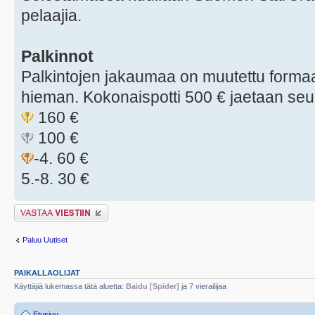
pelaajia.
Palkinnot
Palkintojen jakaumaa on muutettu forma
hieman. Kokonaispotti 500 € jaetaan seu
160 €
100 €
-4. 60 €
5.-8. 30 €
Lähetä vastaus
Paluu Uutiset
PAIKALLAOLIJAT
Käyttäjiä lukemassa tätä aluetta:
Baidu [Spider]
ja 7 vierailijaa
Etusivu