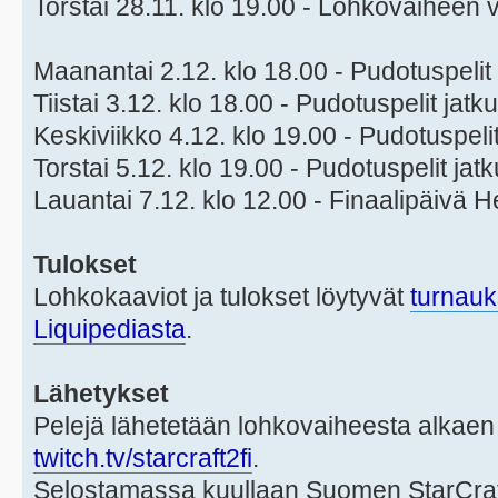
Torstai 28.11. klo 19.00 - Lohkovaiheen 
Maanantai 2.12. klo 18.00 - Pudotuspelit
Tiistai 3.12. klo 18.00 - Pudotuspelit jatk
Keskiviikko 4.12. klo 19.00 - Pudotuspelit
Torstai 5.12. klo 19.00 - Pudotuspelit jat
Lauantai 7.12. klo 12.00 - Finaalipäivä H
Tulokset
Lohkokaaviot ja tulokset löytyvät
turnauk
Liquipediasta
.
Lähetykset
Pelejä lähetetään lohkovaiheesta alkaen
twitch.tv/starcraft2fi
.
Selostamassa kuullaan Suomen StarCraf