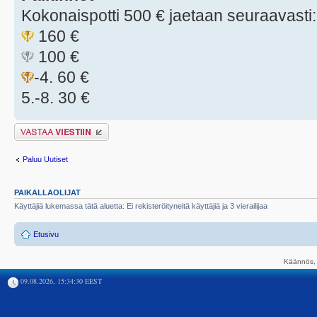
Kokonaispotti 500 € jaetaan seuraavasti:
160 €
100 €
-4. 60 €
5.-8. 30 €
Lähetä vastaus
Paluu Uutiset
PAIKALLAOLIJAT
Käyttäjiä lukemassa tätä aluetta: Ei rekisteröityneitä käyttäjiä ja 3 vierailijaa
Etusivu
Käännös, 
09.08.2026, 15:34:30 EEST