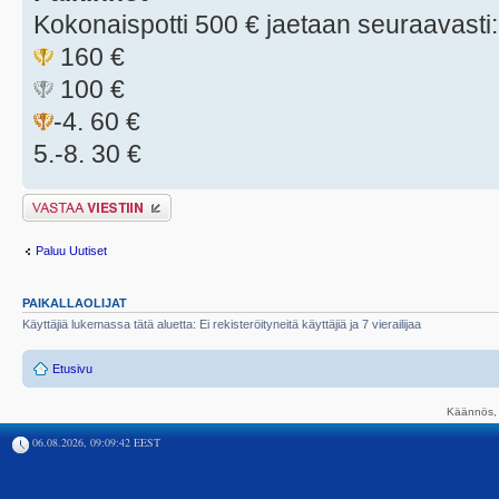
Kokonaispotti 500 € jaetaan seuraavasti:
160 €
100 €
-4. 60 €
5.-8. 30 €
Lähetä vastaus
Paluu Uutiset
PAIKALLAOLIJAT
Käyttäjiä lukemassa tätä aluetta: Ei rekisteröityneitä käyttäjiä ja 7 vierailijaa
Etusivu
Käännös, 
06.08.2026, 09:09:42 EEST