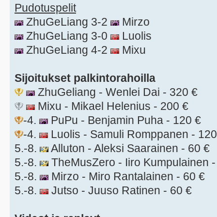
Pudotuspelit
ZhuGeLiang 3-2
Mirzo
ZhuGeLiang 3-0
Luolis
ZhuGeLiang 4-2
Mixu
Sijoitukset palkintorahoilla
ZhuGeliang - Wenlei Dai - 320 €
Mixu - Mikael Helenius - 200 €
-4.
PuPu - Benjamin Puha - 120 €
-4.
Luolis - Samuli Romppanen - 120
5.-8.
Alluton - Aleksi Saarainen - 60 €
5.-8.
TheMusZero - Iiro Kumpulainen -
5.-8.
Mirzo - Miro Rantalainen - 60 €
5.-8.
Jutso - Juuso Ratinen - 60 €