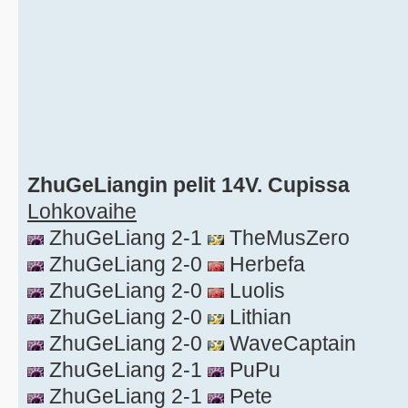
ZhuGeLiangin pelit 14V. Cupissa
Lohkovaihe
ZhuGeLiang 2-1
TheMusZero
ZhuGeLiang 2-0
Herbefa
ZhuGeLiang 2-0
Luolis
ZhuGeLiang 2-0
Lithian
ZhuGeLiang 2-0
WaveCaptain
ZhuGeLiang 2-1
PuPu
ZhuGeLiang 2-1
Pete