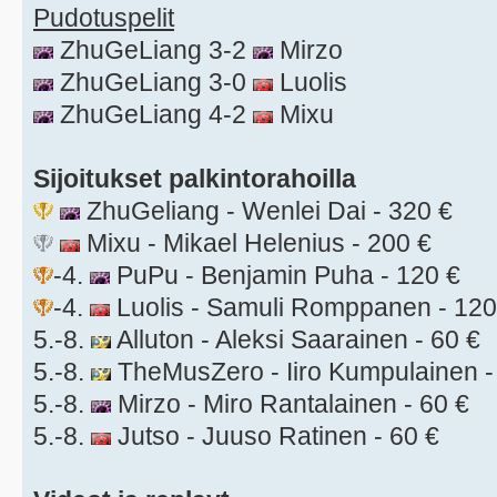
Pudotuspelit
ZhuGeLiang 3-2
Mirzo
ZhuGeLiang 3-0
Luolis
ZhuGeLiang 4-2
Mixu
Sijoitukset palkintorahoilla
ZhuGeliang - Wenlei Dai - 320 €
Mixu - Mikael Helenius - 200 €
-4.
PuPu - Benjamin Puha - 120 €
-4.
Luolis - Samuli Romppanen - 120
5.-8.
Alluton - Aleksi Saarainen - 60 €
5.-8.
TheMusZero - Iiro Kumpulainen -
5.-8.
Mirzo - Miro Rantalainen - 60 €
5.-8.
Jutso - Juuso Ratinen - 60 €