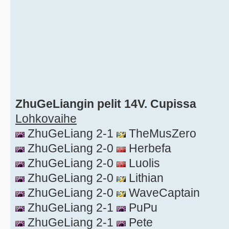
ZhuGeLiangin pelit 14V. Cupissa
Lohkovaihe
ZhuGeLiang 2-1
TheMusZero
ZhuGeLiang 2-0
Herbefa
ZhuGeLiang 2-0
Luolis
ZhuGeLiang 2-0
Lithian
ZhuGeLiang 2-0
WaveCaptain
ZhuGeLiang 2-1
PuPu
ZhuGeLiang 2-1
Pete