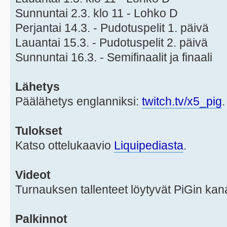
Sunnuntai 2.3. klo 11 - Lohko D
Perjantai 14.3. - Pudotuspelit 1. päivä
Lauantai 15.3. - Pudotuspelit 2. päivä
Sunnuntai 16.3. - Semifinaalit ja finaali
Lähetys
Päälähetys englanniksi:
twitch.tv/x5_pig
.
Tulokset
Katso ottelukaavio
Liquipediasta
.
Videot
Turnauksen tallenteet löytyvät PiGin ka
Palkinnot