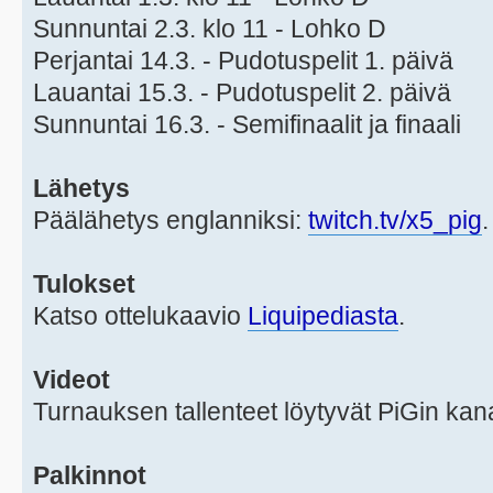
Sunnuntai 2.3. klo 11 - Lohko D
Perjantai 14.3. - Pudotuspelit 1. päivä
Lauantai 15.3. - Pudotuspelit 2. päivä
Sunnuntai 16.3. - Semifinaalit ja finaali
Lähetys
Päälähetys englanniksi:
twitch.tv/x5_pig
.
Tulokset
Katso ottelukaavio
Liquipediasta
.
Videot
Turnauksen tallenteet löytyvät PiGin ka
Palkinnot