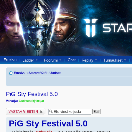
Etusivu
Chat
Ladder
Foorumi
Replay
Turnaukset
Etusivu
‹
Starcraft2.fi
‹
Uutiset
PiG Sty Festival 5.0
Valvoja:
Uutistenkirjoittajat
Lähetä vastaus
PiG Sty Festival 5.0