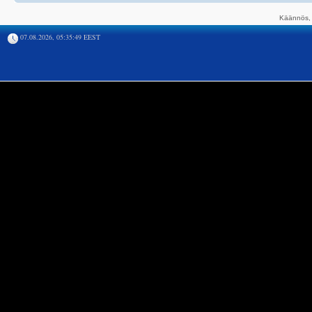
Käännös, 
07.08.2026, 05:35:49 EEST