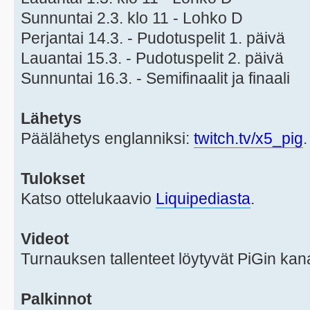
Sunnuntai 2.3. klo 11 - Lohko D
Perjantai 14.3. - Pudotuspelit 1. päivä
Lauantai 15.3. - Pudotuspelit 2. päivä
Sunnuntai 16.3. - Semifinaalit ja finaali
Lähetys
Päälähetys englanniksi:
twitch.tv/x5_pig
.
Tulokset
Katso ottelukaavio
Liquipediasta
.
Videot
Turnauksen tallenteet löytyvät PiGin ka
Palkinnot