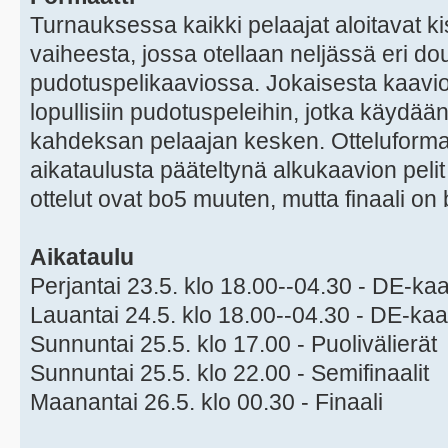
Turnauksessa kaikki pelaajat aloitavat 
vaiheesta, jossa otellaan neljässä eri dou
pudotuspelikaaviossa. Jokaisesta kaavio
lopullisiin pudotuspeleihin, jotka käydään 
kahdeksan pelaajan kesken. Otteluformaat
aikataulusta pääteltynä alkukaavion peli
ottelut ovat bo5 muuten, mutta finaali on
Aikataulu
Perjantai 23.5. klo 18.00--04.30 - DE-kaa
Lauantai 24.5. klo 18.00--04.30 - DE-kaa
Sunnuntai 25.5. klo 17.00 - Puolivälierät
Sunnuntai 25.5. klo 22.00 - Semifinaalit
Maanantai 26.5. klo 00.30 - Finaali