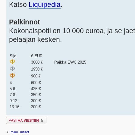
Katso
Liquipedia
.
Palkinnot
Kokonaispotti on 10 000 euroa, ja se jae
pelaajan kesken.
Sija
€ EUR
3000 €
Paikka EWC 2025
1950 €
900 €
4.
600 €
5-6.
425 €
7-8.
350 €
9-12.
300 €
13-16.
200 €
Lähetä vastaus
Paluu Uutiset