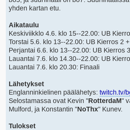
yhden kartan etu.
Aikataulu
Keskiviikklo 4.6. klo 15--22.00: UB Kierr
Torstai 5.6. klo 13--22.00: UB Kierros 2 
Perjantai 6.6. klo 13--22.00: UB Kierros 
Lauantai 7.6. klo 14.30--22.00: UB Kierr
Lauantai 7.6. klo 20.30: Finaali
Lähetykset
Englanninkielinen päälähetys:
twitch.tv
Selostamassa ovat Kevin "
RotterdaM
" v
Mulford, ja Konstantin "
NoThx
" Kunev.
Tulokset