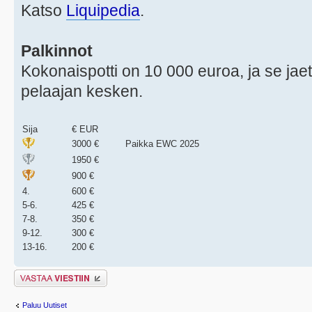
Katso
Liquipedia
.
Palkinnot
Kokonaispotti on 10 000 euroa, ja se jae
pelaajan kesken.
Sija
€ EUR
3000 €
Paikka EWC 2025
1950 €
900 €
4.
600 €
5-6.
425 €
7-8.
350 €
9-12.
300 €
13-16.
200 €
Lähetä vastaus
Paluu Uutiset