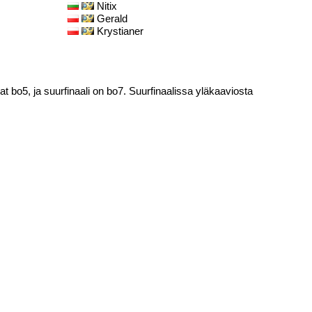
Nitix
Gerald
Krystianer
t bo5, ja suurfinaali on bo7. Suurfinaalissa yläkaaviosta