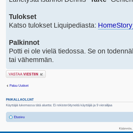
Tulokset
Katso tulokset Liquipediasta:
HomeStory
Palkinnot
Potti ei ole vielä tiedossa. Se on todennä
tai vähemmän.
Lähetä vastaus
Paluu Uutiset
PAIKALLAOLIJAT
Käyttäjiä lukemassa tätä aluetta: Ei rekisteröityneitä käyttäjiä ja 9 vierailijaa
Etusivu
Käännös, 