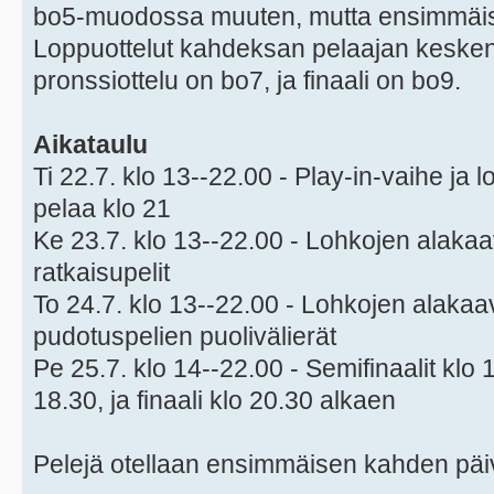
bo5-muodossa muuten, mutta ensimmäisen
Loppuottelut kahdeksan pelaajan kesken 
pronssiottelu on bo7, ja finaali on bo9.
Aikataulu
Ti 22.7. klo 13--22.00 - Play-in-vaihe ja 
pelaa klo 21
Ke 23.7. klo 13--22.00 - Lohkojen alakaav
ratkaisupelit
To 24.7. klo 13--22.00 - Lohkojen alakaav
pudotuspelien puolivälierät
Pe 25.7. klo 14--22.00 - Semifinaalit klo 
18.30, ja finaali klo 20.30 alkaen
Pelejä otellaan ensimmäisen kahden päiv