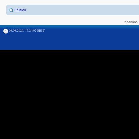
Etusivu
Käännös, 
08.08.2026, 17:24:02 EEST