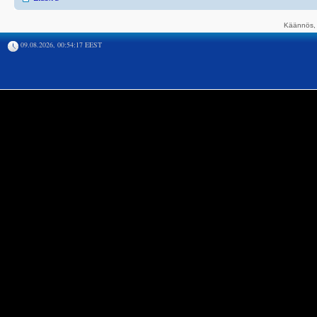
Käännös, 
09.08.2026, 00:54:17 EEST