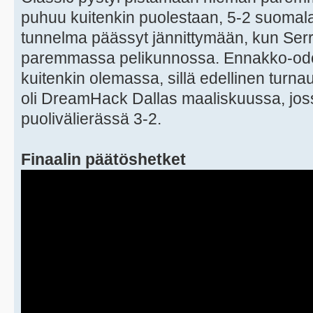
puhuu kuitenkin puolestaan, 5-2 suomalai
tunnelma päässyt jännittymään, kun Serra
paremmassa pelikunnossa. Ennakko-odotuk
kuitenkin olemassa, sillä edellinen turnaus
oli DreamHack Dallas maaliskuussa, joss
puolivälierässä 3-2.
Finaalin päätöshetket