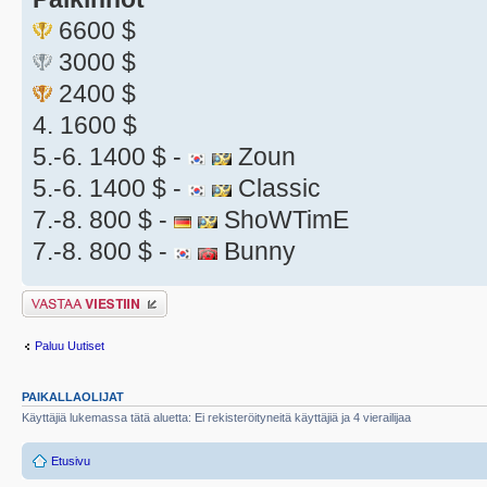
6600 $
3000 $
2400 $
4. 1600 $
5.-6. 1400 $ -
Zoun
5.-6. 1400 $ -
Classic
7.-8. 800 $ -
ShoWTimE
7.-8. 800 $ -
Bunny
Lähetä vastaus
Paluu Uutiset
PAIKALLAOLIJAT
Käyttäjiä lukemassa tätä aluetta: Ei rekisteröityneitä käyttäjiä ja 4 vierailijaa
Etusivu