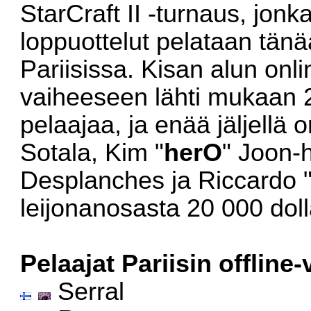
StarCraft II -turnaus, jonk
loppuottelut pelataan tänä
Pariisissa. Kisan alun onli
vaiheeseen lähti mukaan 
pelaajaa, ja enää jäljellä o
Sotala, Kim "
herO
" Joon-
Desplanches ja Riccardo 
leijonanosasta 20 000 doll
Pelaajat Pariisin offline
Serral