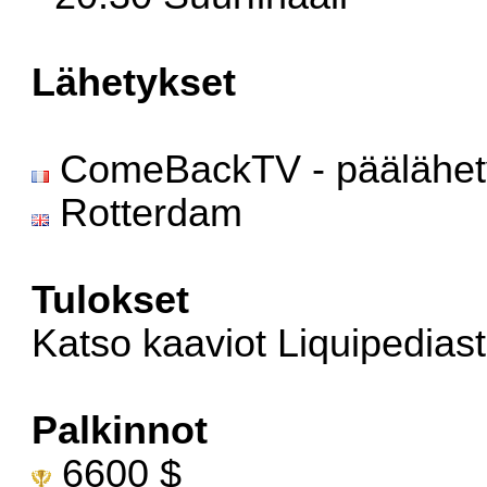
Lähetykset
ComeBackTV - päälähet
Rotterdam
Tulokset
Katso kaaviot
Liquipedias
Palkinnot
6600 $