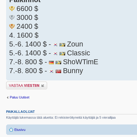
6600 $
3000 $
2400 $
4. 1600 $
5.-6. 1400 $ -
Zoun
5.-6. 1400 $ -
Classic
7.-8. 800 $ -
ShoWTimE
7.-8. 800 $ -
Bunny
Lähetä vastaus
Paluu Uutiset
PAIKALLAOLIJAT
Käyttäjiä lukemassa tätä aluetta: Ei rekisteröityneitä käyttäjiä ja 5 vierailijaa
Etusivu