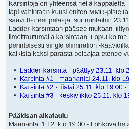
Karsintoja on yhteensä neljä kappaletta
läpi vähintään kuusi eniten MMR-pisteit
saavuttaneet pelaajat sunnuntaihin 23.1
Ladder-karsintaan pääsee mukaan liitty
ilmoittautumalla karsintaan. Loput kolm
perinteisesti single elimination -kaavioill
kaikista kaksi parasta pelaajaa etenee 
Ladder-karsinta - päättyy 23.11. klo 2
Karsinta #1 - maanantai 24.11. klo 19.
Karsinta #2 - tiistai 25.11. klo 19.00 - 
Karsinta #3 - keskiviikko 26.11. klo 19
Pääkisan aikataulu
Maanantai 1.12. klo 19.00 - Lohkovaihe 