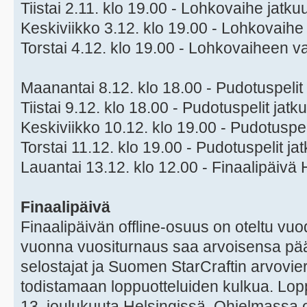
Tiistai 2.11. klo 19.00 - Lohkovaihe jatku
Keskiviikko 3.12. klo 19.00 - Lohkovaihe
Torstai 4.12. klo 19.00 - Lohkovaiheen v
Maanantai 8.12. klo 18.00 - Pudotuspelit
Tiistai 9.12. klo 18.00 - Pudotuspelit jatk
Keskiviikko 10.12. klo 19.00 - Pudotuspel
Torstai 11.12. klo 19.00 - Pudotuspelit ja
Lauantai 13.12. klo 12.00 - Finaalipäivä H
Finaalipäivä
Finaalipäivän offline-osuus on oteltu vu
vuonna vuositurnaus saa arvoisensa pää
selostajat ja Suomen StarCraftin arvovie
todistamaan loppuotteluiden kulkua. Lopp
13. joulukuuta Helsingissä. Ohjelmass