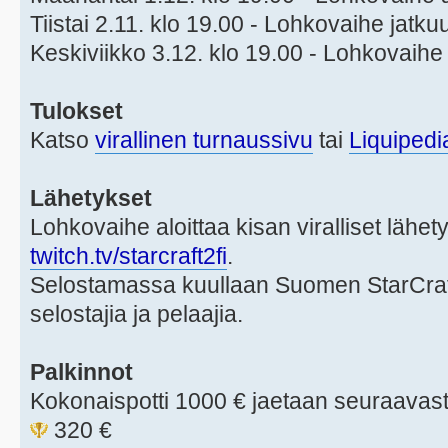
Tiistai 2.11. klo 19.00 - Lohkovaihe jatku
Keskiviikko 3.12. klo 19.00 - Lohkovaihe
Tulokset
Katso
virallinen turnaussivu
tai
Liquipedi
Lähetykset
Lohkovaihe aloittaa kisan viralliset lähe
twitch.tv/starcraft2fi
.
Selostamassa kuullaan Suomen StarCraft-
selostajia ja pelaajia.
Palkinnot
Kokonaispotti 1000 € jaetaan seuraavast
320 €