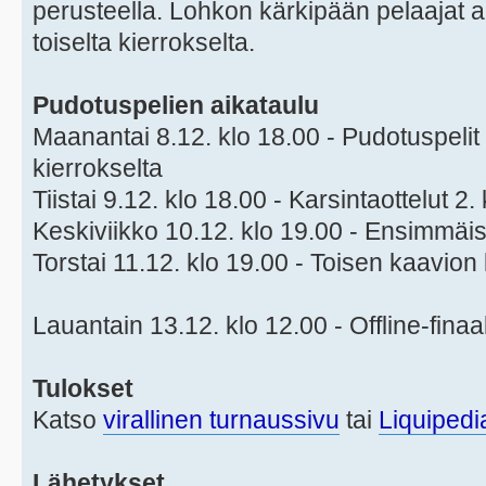
perusteella. Lohkon kärkipään pelaajat a
toiselta kierrokselta.
Pudotuspelien aikataulu
Maanantai 8.12. klo 18.00 - Pudotuspelit a
kierrokselta
Tiistai 9.12. klo 18.00 - Karsintaottelut 2.
Keskiviikko 10.12. klo 19.00 - Ensimmäis
Torstai 11.12. klo 19.00 - Toisen kaavion 
Lauantain 13.12. klo 12.00 - Offline-finaa
Tulokset
Katso
virallinen turnaussivu
tai
Liquipedi
Lähetykset