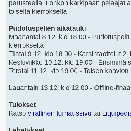
perusteella. Lohkon kärkipään pelaajat a
toiselta kierrokselta.
Pudotuspelien aikataulu
Maanantai 8.12. klo 18.00 - Pudotuspelit a
kierrokselta
Tiistai 9.12. klo 18.00 - Karsintaottelut 2.
Keskiviikko 10.12. klo 19.00 - Ensimmäis
Torstai 11.12. klo 19.00 - Toisen kaavion 
Lauantain 13.12. klo 12.00 - Offline-finaa
Tulokset
Katso
virallinen turnaussivu
tai
Liquipedi
Lähetykset