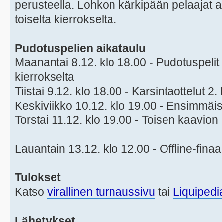
perusteella. Lohkon kärkipään pelaajat a
toiselta kierrokselta.
Pudotuspelien aikataulu
Maanantai 8.12. klo 18.00 - Pudotuspelit a
kierrokselta
Tiistai 9.12. klo 18.00 - Karsintaottelut 2.
Keskiviikko 10.12. klo 19.00 - Ensimmäis
Torstai 11.12. klo 19.00 - Toisen kaavion 
Lauantain 13.12. klo 12.00 - Offline-finaa
Tulokset
Katso
virallinen turnaussivu
tai
Liquipedi
Lähetykset