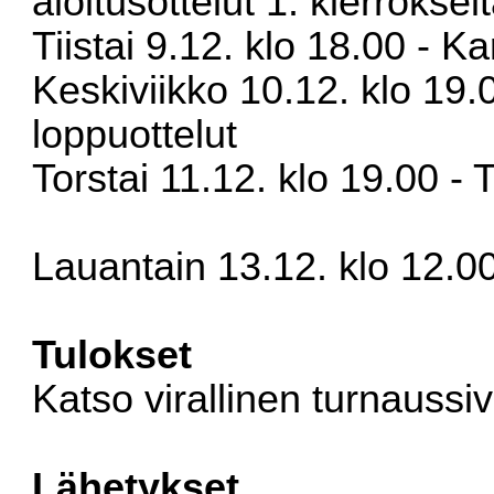
aloitusottelut 1. kierroksel
Tiistai 9.12. klo 18.00 - Ka
Keskiviikko 10.12. klo 19
loppuottelut
Torstai 11.12. klo 19.00 - 
Lauantain 13.12. klo 12.00 
Tulokset
Katso
virallinen turnaussi
Lähetykset