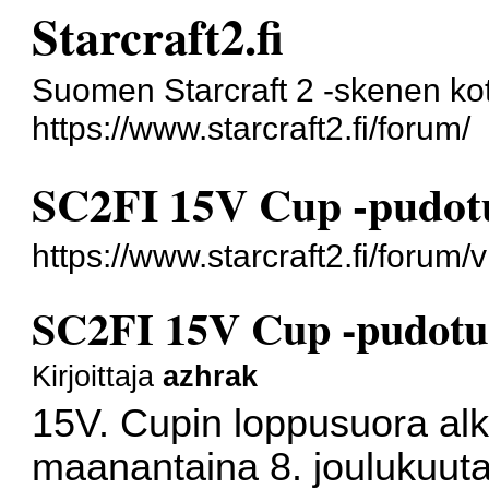
Starcraft2.fi
Suomen Starcraft 2 -skenen kot
https://www.starcraft2.fi/forum/
SC2FI 15V Cup -pudotu
https://www.starcraft2.fi/foru
SC2FI 15V Cup -pudotus
Kirjoittaja
azhrak
15V. Cupin loppusuora al
maanantaina 8. joulukuuta