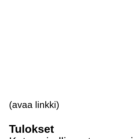
(
avaa linkki
)
Tulokset