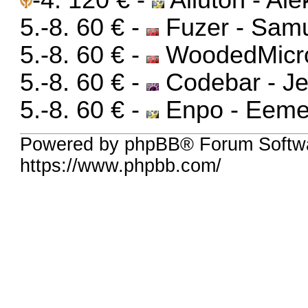
5.-8. 60 € -
Fuzer - Sam
5.-8. 60 € -
WoodedMicro
5.-8. 60 € -
Codebar - J
5.-8. 60 € -
Enpo - Eeme
Powered by phpBB® Forum Softw
https://www.phpbb.com/