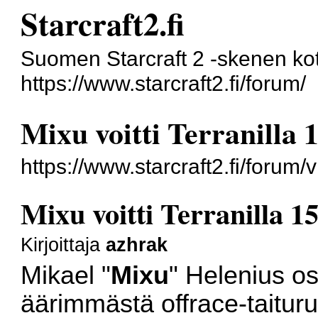
Starcraft2.fi
Suomen Starcraft 2 -skenen kot
https://www.starcraft2.fi/forum/
Mixu voitti Terranilla 
https://www.starcraft2.fi/foru
Mixu voitti Terranilla 1
Kirjoittaja
azhrak
Mikael "
Mixu
" Helenius oso
äärimmästä offrace-taituru