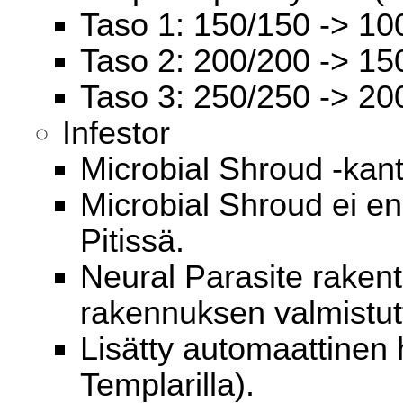
Taso 1: 150/150 -> 10
Taso 2: 200/200 -> 15
Taso 3: 250/250 -> 20
Infestor
Microbial Shroud -kant
Microbial Shroud ei en
Pitissä.
Neural Parasite raken
rakennuksen valmistut
Lisätty automaattinen
Templarilla).