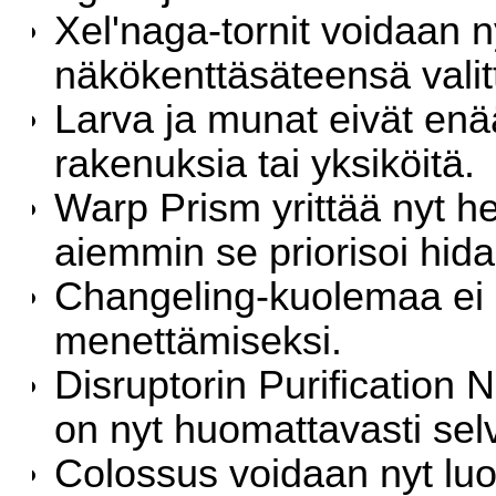
Xel'naga-tornit voidaan n
näkökenttäsäteensä valit
Larva ja munat eivät enä
rakenuksia tai yksiköitä.
Warp Prism yrittää nyt he
aiemmin se priorisoi hid
Changeling-kuolemaa ei 
menettämiseksi.
Disruptorin Purification 
on nyt huomattavasti selv
Colossus voidaan nyt luo