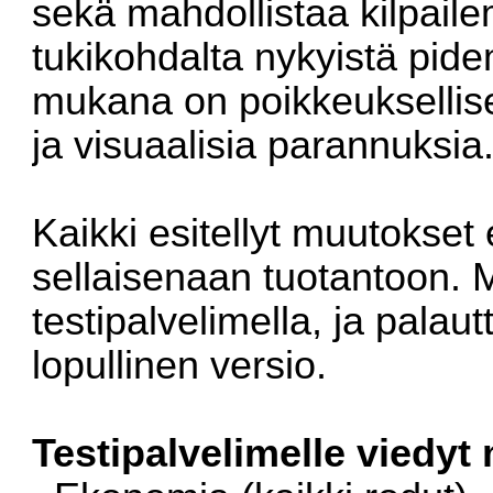
sekä mahdollistaa kilpaile
tukikohdalta nykyistä pid
mukana on poikkeuksellise
ja visuaalisia parannuksia
Kaikki esitellyt muutokset
sellaisenaan tuotantoon. 
testipalvelimella, ja pala
lopullinen versio.
Testipalvelimelle viedyt