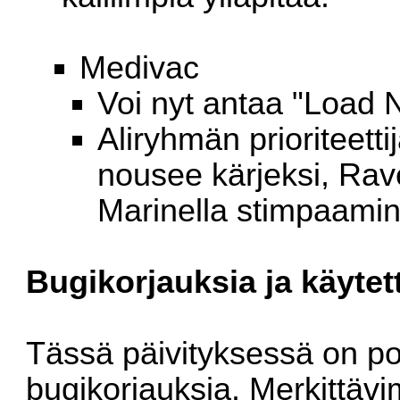
Medivac
Voi nyt antaa "Load 
Aliryhmän prioriteett
nousee kärjeksi, Ra
Marinella stimpaamin
Bugikorjauksia ja käyte
Tässä päivityksessä on poi
bugikorjauksia. Merkittävi