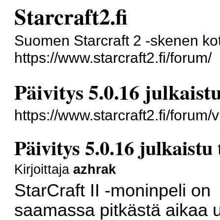
Starcraft2.fi
Suomen Starcraft 2 -skenen kot
https://www.starcraft2.fi/forum/
Päivitys 5.0.16 julkaist
https://www.starcraft2.fi/foru
Päivitys 5.0.16 julkaistu 
Kirjoittaja
azhrak
StarCraft II -moninpeli on
saamassa pitkästä aikaa 