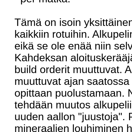
Tämä on isoin yksittäine
kaikkiin rotuihin. Alkupel
eikä se ole enää niin sel
Kahdeksan aloituskerääjä 
build orderit muuttuvat. A
muuttuvat ajan saatossa 
opittaan puolustamaan. 
tehdään muutos alkupelii
uuden aallon "juustoja".
mineraalien louhiminen h