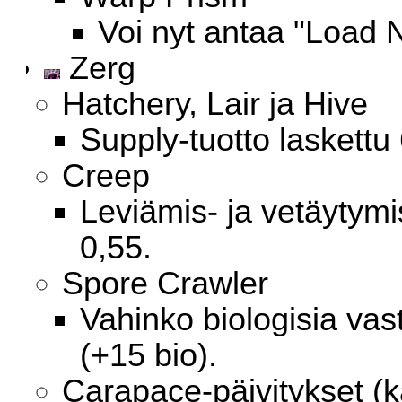
Voi nyt antaa "Load 
Zerg
Hatchery, Lair ja Hive
Supply-tuotto laskettu 
Creep
Leviämis- ja vetäytymi
0,55.
Spore Crawler
Vahinko biologisia vas
(+15 bio).
Carapace-päivitykset (k