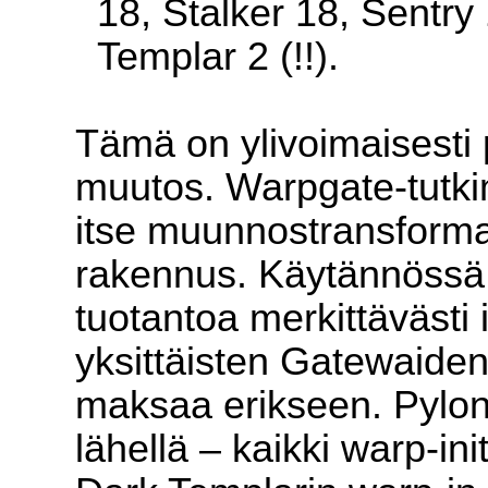
18, Stalker 18, Sentry
Templar 2 (!!).
Tämä on ylivoimaisesti 
muutos. Warpgate-tutki
itse muunnostransform
rakennus. Käytännössä:
tuotantoa merkittävästi
yksittäisten Gatewaide
maksaa erikseen. Pylon-
lähellä – kaikki warp-ini