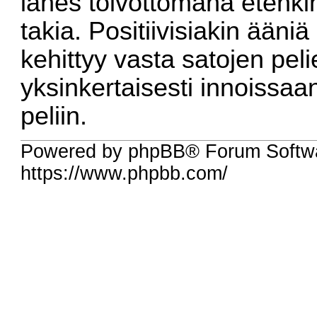
lähes toivottomana etenki
takia. Positiivisiakin ääni
kehittyy vasta satojen peli
yksinkertaisesti innoissa
peliin.
Powered by phpBB® Forum Softw
https://www.phpbb.com/