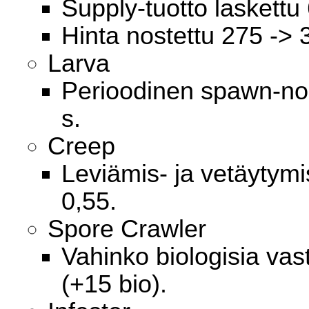
Supply-tuotto laskettu 
Hinta nostettu 275 -> 
Larva
Perioodinen spawn-nop
s.
Creep
Leviämis- ja vetäytymi
0,55.
Spore Crawler
Vahinko biologisia vas
(+15 bio).