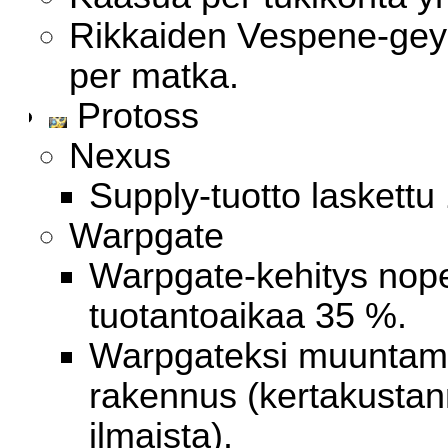
Rikkaiden Vespene-geys
per matka.
Protoss
Nexus
Supply-tuotto laskettu 
Warpgate
Warpgate-kehitys nop
tuotantoaikaa 35 %.
Warpgateksi muuntam
rakennus (kertakustan
ilmaista).