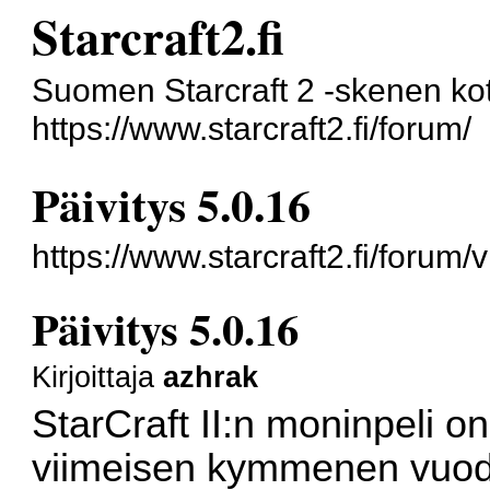
Starcraft2.fi
Suomen Starcraft 2 -skenen kot
https://www.starcraft2.fi/forum/
Päivitys 5.0.16
https://www.starcraft2.fi/foru
Päivitys 5.0.16
Kirjoittaja
azhrak
StarCraft II:n moninpeli o
viimeisen kymmenen vuod