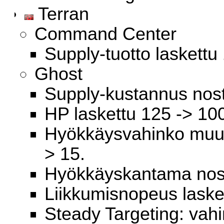
Terran
Command Center
Supply-tuotto laskettu 
Ghost
Supply-kustannus noste
HP laskettu 125 -> 10
Hyökkäysvahinko muute
> 15.
Hyökkäyskantama noste
Liikkumisnopeus lasket
Steady Targeting: vahi