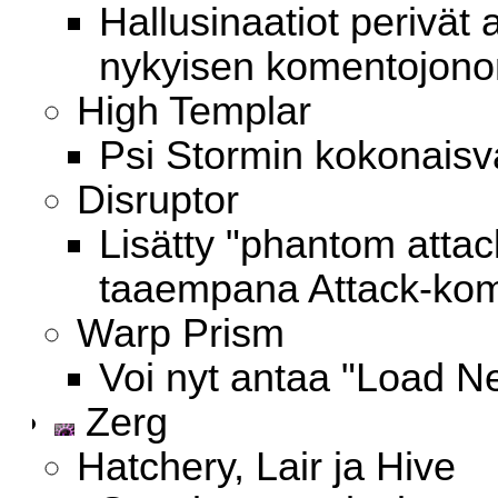
Hallusinaatiot perivät
nykyisen komentojono
High Templar
Psi Stormin kokonaisv
Disruptor
Lisätty "phantom attack
taaempana Attack-kom
Warp Prism
Voi nyt antaa "Load N
Zerg
Hatchery, Lair ja Hive