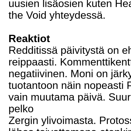
uusien lisäosien kuten He
the Void yhteydessä.
Reaktiot
Redditissä
päivitystä on e
reippaasti. Kommenttikent
negatiivinen. Moni on järky
tuotantoon näin nopeasti 
vain muutama päivä. Suu
pelko
Zergin ylivoimasta. Protos