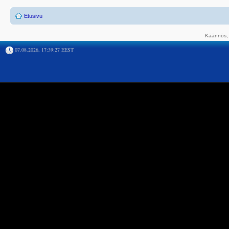
Etusivu
Käännös, 
07.08.2026, 17:39:27 EEST