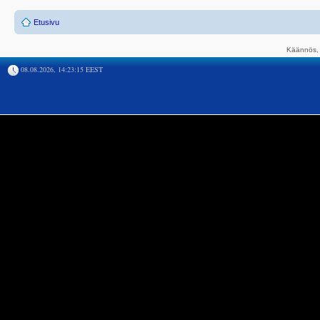
Etusivu
Käännös, 
08.08.2026, 14:23:15 EEST